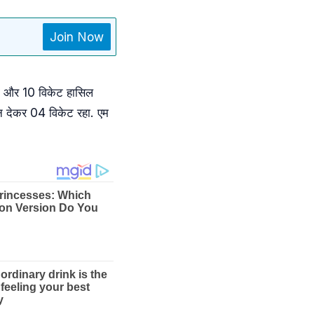
Join Now
िया और 10 विकेट हासिल
रन देकर 04 विकेट रहा. एम