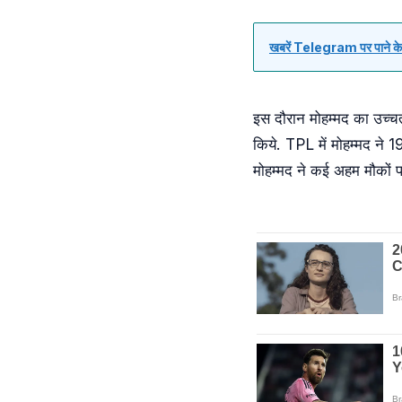
खबरें Telegram पर पाने के 
इस दौरान मोहम्मद का उच्चत
किये. TPL में मोहम्मद ने
मोहम्मद ने कई अहम मौकों 