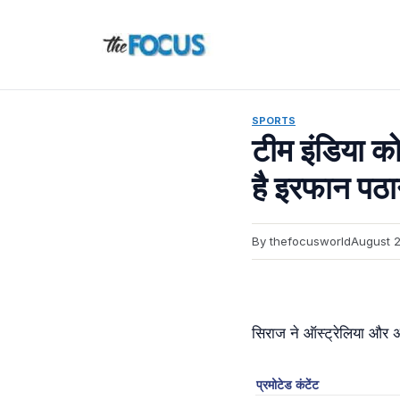
Skip
to
content
SPORTS
टीम इंडिया को
है इरफान पठ
By thefocusworld
August 2
सिराज ने ऑस्ट्रेलिया और अब