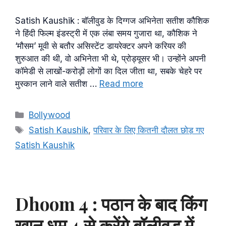
Satish Kaushik : बॉलीवुड के दिग्गज अभिनेता सतीश कौशिक
ने हिंदी फिल्म इंडस्ट्री में एक लंबा समय गुजारा था, कौशिक ने
‘मौसम’ मूवी से बतौर असिस्टेंट डायरेक्टर अपने करियर की
शुरुआत की थी, वो अभिनेता भी थे, प्रोड्यूसर भी। उन्होंने अपनी
कॉमेडी से लाखों-करोड़ों लोगों का दिल जीता था, सबके चेहरे पर
मुस्कान लाने वाले सतीश …
Read more
Categories
Bollywood
Tags
Satish Kaushik
,
परिवार के लिए कितनी दौलत छोड़ गए
Satish Kaushik
Dhoom 4 : पठान के बाद किंग
खान धूम 4 से करेंगे बॉलीवुड में