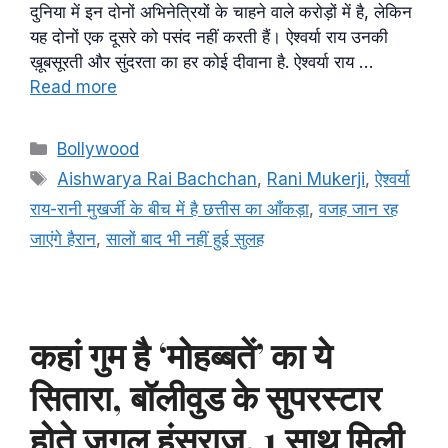
दुनिया में इन दोनों अभिनेत्रियों के चाहने वाले करोड़ों में है, लेकिन
यह दोनों एक दूसरे को पसंद नहीं करती हैं। ऐश्वर्या राय उनकी
ख़ूबसूरती और सुंदरता का हर कोई दीवाना है. ऐश्वर्या राय …
Read more
Categories
Bollywood
Tags
Aishwarya Rai Bachchan
,
Rani Mukerji
,
ऐश्वर्या
राय-रानी मुखर्जी के बीच में है छत्तीस का आँकड़ा
,
वजह जान रह
जाएंगे हैरान
,
सालों बाद भी नहीं हुई सुलह
कहां गुम है ‘मोहब्बतें’ का ये
सितारा, बॉलीवुड के सुपरस्टार
होते जुगल हंसराज, 1 साथ मिली