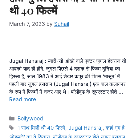
थी 40 फिल्में
March 7, 2023
by
Suhail
Jugal Hansraj : प्यारी-सी आंखों वाले एक्टर जुगल हंसराज तो
आपको याद ही होंगे. जुगल पिछले 4 दशक से फिल्म दुनिया का
हिस्सा हैं, साल 1983 में आई शेखर कपूर की फिल्म ‘मासूम’ में
पहली बार जुगल हंसराज (Jugal Hansraj) एक बाल कलाकार
के रूप में फिल्मों में नजर आए थे। बॉलीवुड के सुपरस्टार होते …
Read more
Categories
Bollywood
Tags
1 साथ मिली थी 40 फिल्में
,
Jugal Hansraj
,
कहां गुम है
‘मोहब्बतें’ का ये सितारा
,
बॉलीवुड के सुपरस्टार होते जुगल हंसराज