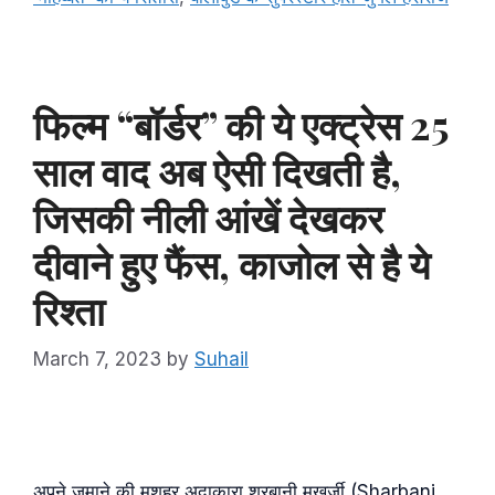
फिल्म “बॉर्डर” की ये एक्ट्रेस 25
साल वाद अब ऐसी दिखती है,
जिसकी नीली आंखें देखकर
दीवाने हुए फैंस, काजोल से है ये
रिश्ता
March 7, 2023
by
Suhail
अपने जमाने की मशहूर अदाकारा शरबानी मुखर्जी (Sharbani