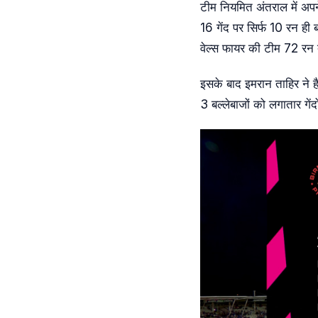
टीम नियमित अंतराल में अपन
16 गेंद पर सिर्फ 10 रन ही
वेल्स फायर की टीम 72 र
इसके बाद इमरान ताहिर ने ह
3 बल्लेबाजों को लगातार गे