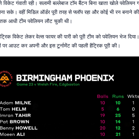
े विकेट गंवाती रही। सलामी बल्लेबाज टॉम बैंटन बिना खाता खोले पवेलियन
 बना सके। वहीं मिडिल ऑर्डर पूरी तरह से फ्लॉप रहा और कोई भी रन बनाने क
न तक आधी टीम पवेलियन लौट चुकी थी।
ैट्रिक विकेट लेकर वेल्स फायर की पारी को पूरी टीम को पवेलियन भेज दिय
ंदों पर आउट कर अपनी और इस टूर्नामेंट की पहली हैट्रिक पूरी की।