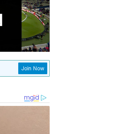
Join Now