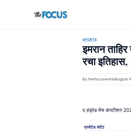
Skip
to
content
SPORTS
इमरान ताहिर न
रचा इतिहास, 1
By thefocusworld
August 1
द हंड्रेड मेंस कंपटीशन 202