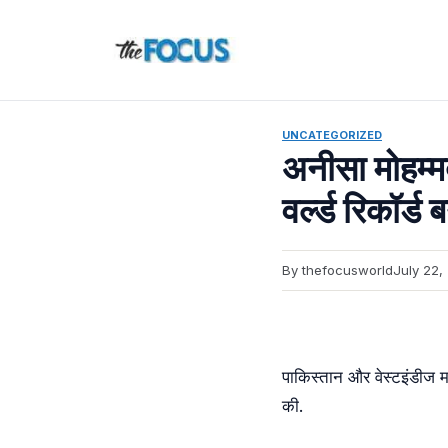
Skip
to
content
UNCATEGORIZED
अनीसा मोहम्म
वर्ल्ड रिकॉर्ड
By thefocusworld
July 22,
पाकिस्तान और वेस्टइंडीज मह
की.