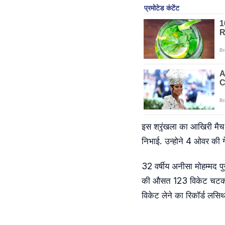
इस श्रृंखला का आखिरी मैच 
निभाई. उन्होने 4 ओवर की गे
32 वर्षीय अनीसा मोहम्मद पुरू
की औसत 123 विकेट चटकाएं है
विकेट लेने का रिकॉर्ड लसिथ 