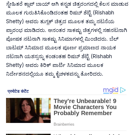
ಸ್ನೇಹಿತರೆ ಕ್ಲಾಪ್ ಬಾಯ್ ಆಗಿ ಕನ್ನಡ ಚಿತ್ರರಂಗದಲ್ಲಿ ಕೆಲಸ ಮಾಡುವ
ಮೂಲಕ ಗುರುತಿಸಿಕೊಂಡಿದಂತಹ ರಿಷಬ್ ಶೆಟ್ಟಿ (Rishabh
Shetty) ಅವರು ತುಗ್ಲಕ್ ಚಿತ್ರದ ಮೂಲಕ ತಮ್ಮ ನಟನೆಯ
ಪ್ರಾರಂಭ ಮಾಡಿದರು. ಆನಂತರ ಸಾಕಷ್ಟು ಚಿತ್ರಗಳಲ್ಲಿ ಸಹನಟನಾಗಿ
ಪೋಷಕ ನಟನಾಗಿ ಸಾಕಷ್ಟು ಸಿನಿಮಾಗಳಲ್ಲಿ ಮಿಂಚಿದರು. ಬೆಲ್
ಬಾಟಮ್ ಸಿನಿಮಾದ ಮೂಲಕ ಪೂರ್ಣ ಪ್ರಮಾಣದ ನಾಯಕ
ನಟನಾಗಿ ಯಶಸ್ಸನ್ನು ಕಂಡಂತಹ ರಿಷಬ್ ಶೆಟ್ಟಿ (Rishabh
Shetty) ಅವರು ಕಿರಿಕ್ ಪಾರ್ಟಿ ಸಿನಿಮಾದ ಮೂಲಕ
ನಿರ್ದೇಶನದಲ್ಲಿಯೂ ತಮ್ಮ ಕೈಚಳಕವನ್ನು ತೋರಿದರು.