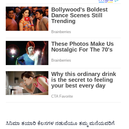
ಸಿನಿಮಾ ತಯಾರಿ ಕೆಲಸಗಳ ನಡುವೆಯೂ ತಮ್ಮ ಮನೆಯವರಿಗೆ