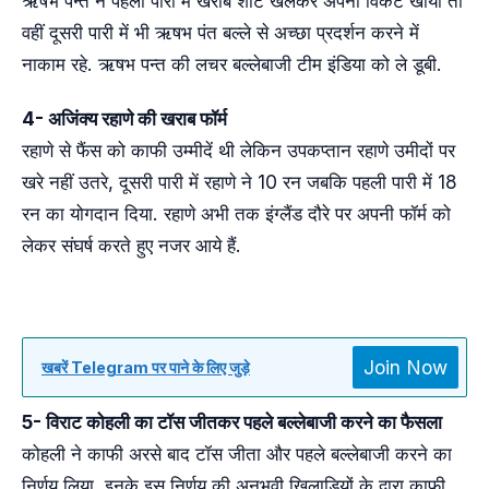
ऋषभ पन्त ने पहली पारी में खराब शॉट खेलकर अपना विकेट खोया तो
वहीं दूसरी पारी में भी ऋषभ पंत बल्ले से अच्छा प्रदर्शन करने में
नाकाम रहे. ऋषभ पन्त की लचर बल्लेबाजी टीम इंडिया को ले डूबी.
4- अजिंक्य रहाणे की खराब फॉर्म
रहाणे से फैंस को काफी उम्मीदें थी लेकिन उपकप्तान रहाणे उमीदों पर
खरे नहीं उतरे, दूसरी पारी में रहाणे ने 10 रन जबकि पहली पारी में 18
रन का योगदान दिया. रहाणे अभी तक इंग्लैंड दौरे पर अपनी फॉर्म को
लेकर संघर्ष करते हुए नजर आये हैं.
Join Now
खबरें Telegram पर पाने के लिए जुड़े
5- विराट कोहली का टॉस जीतकर पहले बल्लेबाजी करने का फैसला
कोहली ने काफी अरसे बाद टॉस जीता और पहले बल्लेबाजी करने का
निर्णय लिया. इनके इस निर्णय की अनुभवी खिलाडियों के द्वारा काफी