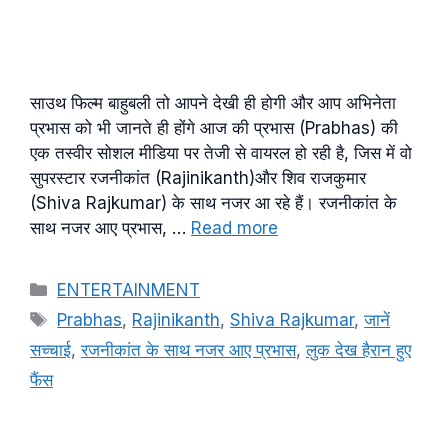
साउथ फिल्म बाहुबली तो आपने देखी ही होगी और आप अभिनेता
प्रभास को भी जानते ही होंगे आज की प्रभास (Prabhas) की
एक तस्वीर सोशल मीडिया पर तेजी से वायरल हो रही है, जिस में वो
सुपरस्टार रजनीकांत (Rajinikanth)और शिव राजकुमार
(Shiva Rajkumar) के साथ नजर आ रहे हैं। रजनीकांत के
साथ नजर आए प्रभास, …
Read more
Categories
ENTERTAINMENT
Tags
Prabhas
,
Rajinikanth
,
Shiva Rajkumar
,
जानें
सच्चाई
,
रजनीकांत के साथ नजर आए प्रभास
,
लुक देख हैरान हुए
फैंस