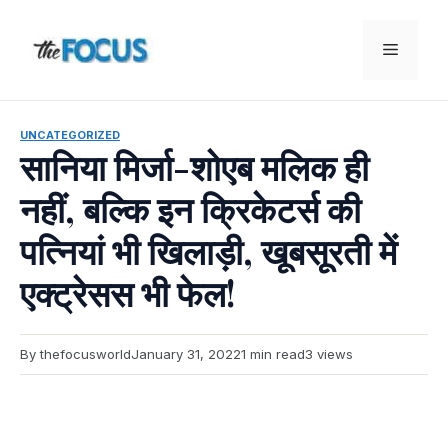
Skip
to
Menu
content
UNCATEGORIZED
सानिया मिर्जा-शोएब मलिक ही
नहीं, बल्कि इन क्रिकेटर्स की
पत्नियां भी खिलाड़ी, खूबसूरती में
एक्ट्रेसस भी फेल!
By thefocusworld
January 31, 2022
1 min read
3 views