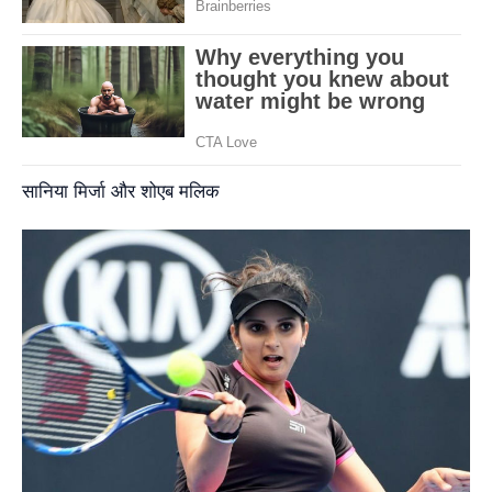
सानिया मिर्जा और शोएब मलिक