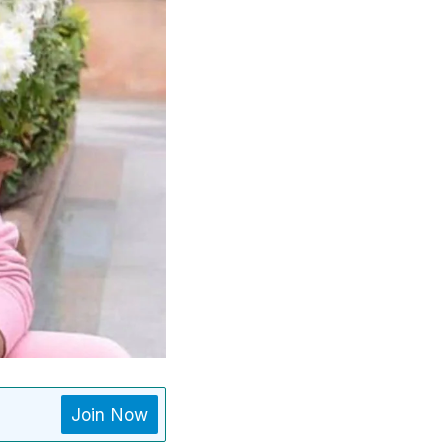
Join Now