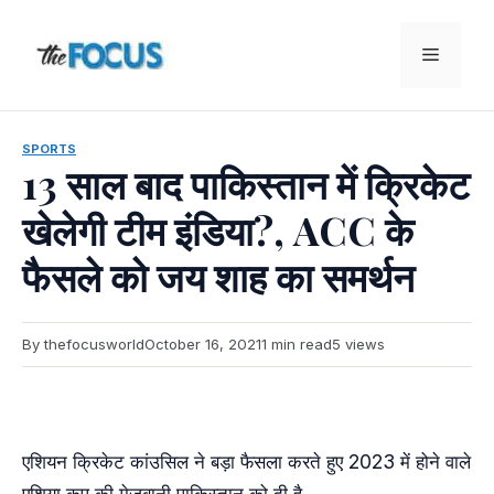
Skip
to
Menu
content
SPORTS
13 साल बाद पाकिस्तान में क्रिकेट
खेलेगी टीम इंडिया?, ACC के
फैसले को जय शाह का समर्थन
By thefocusworld
October 16, 2021
1 min read
5 views
एशियन क्रिकेट कांउसिल ने बड़ा फैसला करते हुए 2023 में होने वाले
एशिया कप की मेजबानी पाकिस्तान को दी है.