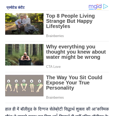
हाल ही में बॉलीवुड के दिग्गज सेलेब्रेटी सिद्धार्थ शुक्ला की आ’कस्मिक