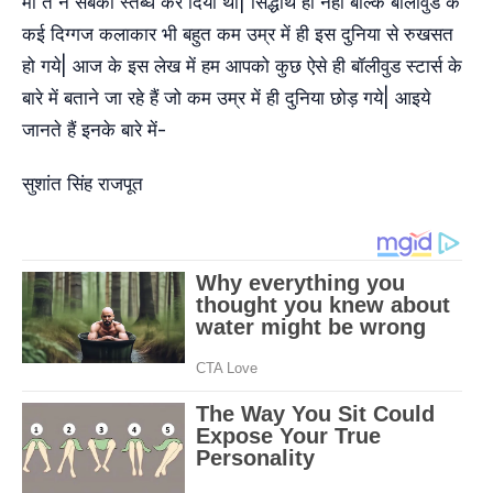
मौ’त ने सबको स्तब्ध कर दिया था| सिद्धार्थ ही नहीं बल्कि बॉलीवुड के
कई दिग्गज कलाकार भी बहुत कम उम्र में ही इस दुनिया से रुखसत
हो गये| आज के इस लेख में हम आपको कुछ ऐसे ही बॉलीवुड स्टार्स के
बारे में बताने जा रहे हैं जो कम उम्र में ही दुनिया छोड़ गये| आइये
जानते हैं इनके बारे में-
सुशांत सिंह राजपूत