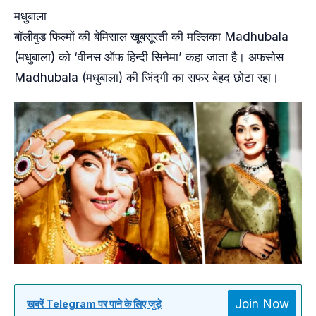
मधुबाला
बॉलीवुड फिल्मों की बेमिसाल खूबसूरती की मल्लिका Madhubala
(मधुबाला) को ‘वीनस ऑफ हिन्दी सिनेमा’ कहा जाता है। अफसोस
Madhubala (मधुबाला) की जिंदगी का सफर बेहद छोटा रहा।
Join Now
खबरें Telegram पर पाने के लिए जुड़े