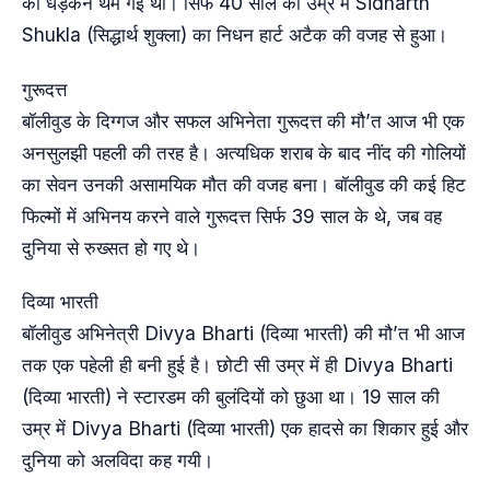
की धड़कनें थम गई थी। सिर्फ 40 साल की उम्र में Sidharth
Shukla (सिद्धार्थ शुक्ला) का निधन हार्ट अटैक की वजह से हुआ।
गुरूदत्त
बॉलीवुड के दिग्गज और सफल अभिनेता गुरूदत्त की मौ’त आज भी एक
अनसुलझी पहली की तरह है। अत्यधिक शराब के बाद नींद की गोलियों
का सेवन उनकी असामयिक मौत की वजह बना। बॉलीवुड की कई हिट
फिल्मों में अभिनय करने वाले गुरूदत्त सिर्फ 39 साल के थे, जब वह
दुनिया से रुख्सत हो गए थे।
दिव्या भारती
बॉलीवुड अभिनेत्री Divya Bharti (दिव्या भारती) की मौ’त भी आज
तक एक पहेली ही बनी हुई है। छोटी सी उम्र में ही Divya Bharti
(दिव्या भारती) ने स्टारडम की बुलंदियों को छुआ था। 19 साल की
उम्र में Divya Bharti (दिव्या भारती) एक हादसे का शिकार हुई और
दुनिया को अलविदा कह गयी।