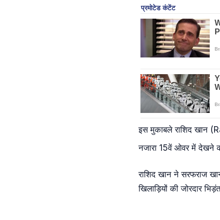
इस मुकाबले राशिद खान (R
नजारा 15वें ओवर में देखने
राशिद खान ने सरफराज खान को
खिलाड़ियों की जोरदार भिड़ं