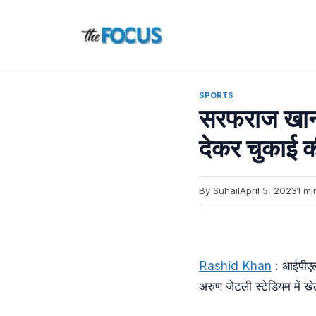
Skip
to
content
SPORTS
सरफराज खान 
देकर चुकाई क
By Suhail
April 5, 2023
1 mi
Rashid Khan
: आईपीएल
अरुण जेटली स्टेडियम में ख