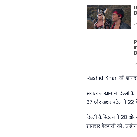
Rashid Khan की शानदार 
सरफराज खान ने दिल्ली कैपिट
37 और अक्षर पटेल ने 22 गे
दिल्ली कैपिटल्स ने 20 ओव
शानदार गेंदबाजी की, उन्ह