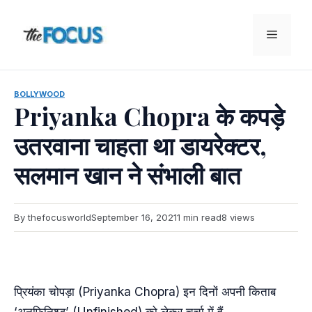
Skip
to
Menu
content
BOLLYWOOD
Priyanka Chopra के कपड़े
उतरवाना चाहता था डायरेक्टर,
सलमान खान ने संभाली बात
By thefocusworld
September 16, 2021
1 min read
8 views
प्रियंका चोपड़ा (Priyanka Chopra) इन दिनों अपनी किताब
‘अनफिनिश्ड’ (Unfinished) को लेकर चर्चा में हैं.