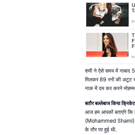
शमी ने ऐसे समय में नाबाद 
मिलकर 89 रनों की अटूट साझ
नाक में दम कर करने मोहम्मद
बतौर बल्लेबाज किया क्रिके
आज हम आपकों बताएंगे कि इस
(Mohammed Shami) ने हाल 
के तौर पर हुई थी.