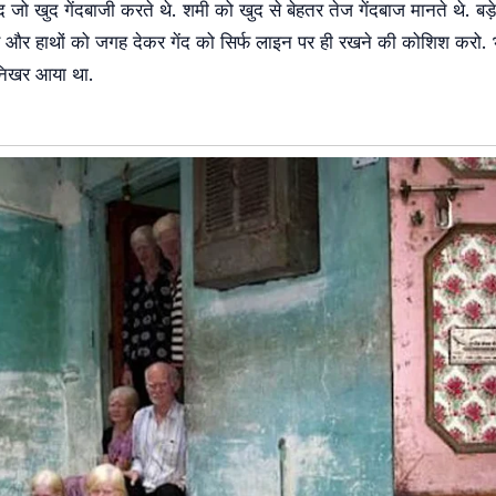
जो खुद गेंदबाजी करते थे. शमी को खुद से बेहतर तेज गेंदबाज मानते थे. बड़े
और हाथों को जगह देकर गेंद को सिर्फ लाइन पर ही रखने की कोशिश करो.
ं निखर आया था.