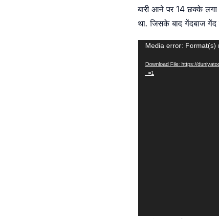
बारी आने पर 14 छक्के लगा 
था. जिसके बाद गेंदबाज गेंद
Video
Media error: Format(s) 
Player
Download File: https://duniy
_=1