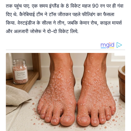
तक पहुंच पाए. एक समय इंग्लैंड के 8 विकेट महज 90 रन पर ही गंवा
दिए थे. कैरेबियाई टीम ने टॉस जीतकर पहले फील्डिंग का फैसला
किया. वेस्‍टइंडीज के सील्स ने तीन, जबकि केमार रोच, काइल मायर्स
और अलजारी जोसेफ ने दो-दो विकेट लिये.