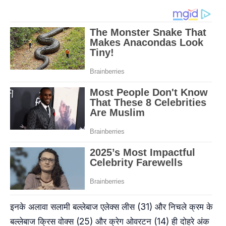
इनके अलावा सलामी बल्लेबाज एलेक्स लीस (31) और निचले क्रम के
बल्लेबाज क्रिस वोक्स (25) और क्रेग ओवरटन (14) ही दोहरे अंक