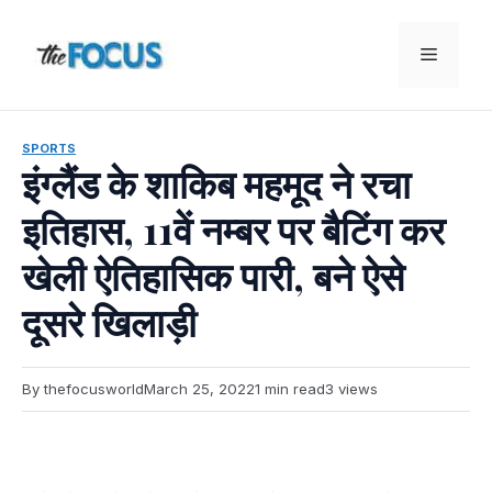
Skip
to
Menu
content
SPORTS
इंग्लैंड के शाकिब महमूद ने रचा
इतिहास, 11वें नम्बर पर बैटिंग कर
खेली ऐतिहासिक पारी, बने ऐसे
दूसरे खिलाड़ी
By thefocusworld
March 25, 2022
1 min read
3 views