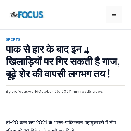
Skip
to
Menu
content
SPORTS
पाक से हार के बाद इन 4
खिलाड़ियों पर गिर सकती है गाज,
बूढ़े शेर की वापसी लगभग तय !
By thefocusworld
October 25, 2021
1 min read
5 views
टी-20 वर्ल्ड कप 2021 के भारत-पाकिस्तान महामुकाबले में टीम
इंडिया को 10 विकेट से करारी हार मिली।