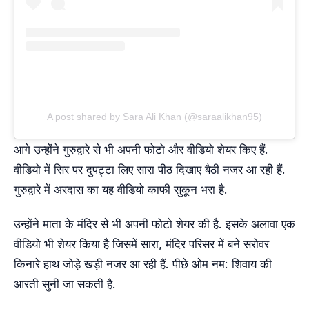
A post shared by Sara Ali Khan (@saraalikhan95)
आगे उन्होंने गुरुद्वारे से भी अपनी फोटो और वीड‍ियो शेयर किए हैं.
वीड‍ियो में सिर पर दुपट्टा लिए सारा पीठ दिखाए बैठी नजर आ रही हैं.
गुरुद्वारे में अरदास का यह वीड‍ियो काफी सुकून भरा है.
उन्होंने माता के मंद‍िर से भी अपनी फोटो शेयर की है. इसके अलावा एक
वीड‍ियो भी शेयर किया है जिसमें सारा, मंद‍िर पर‍िसर में बने सरोवर
किनारे हाथ जोड़े खड़ी नजर आ रही हैं. पीछे ओम नम: श‍िवाय की
आरती सुनी जा सकती है.