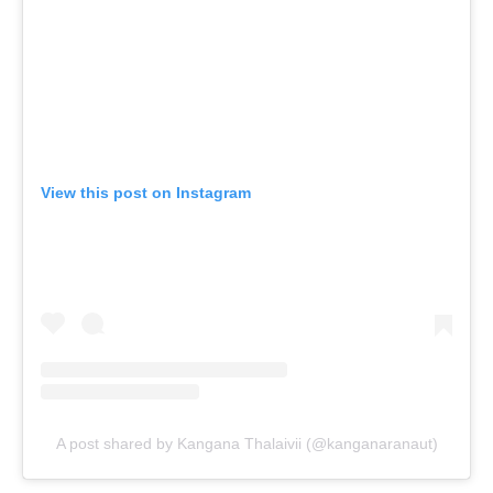
View this post on Instagram
A post shared by Kangana Thalaivii (@kanganaranaut)