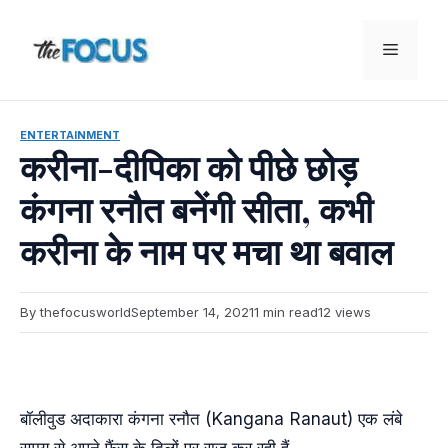
Skip
to
Menu
content
ENTERTAINMENT
करीना-दीपिका को पीछे छोड़
कंगना रनौत बनेंगी सीता, कभी
करीना के नाम पर मचा था बवाल
By thefocusworld
September 14, 2021
1 min read
12 views
बॉलीवुड अदाकारा कंगना रनौत (Kangana Ranaut) एक लंबे
समय से अपने फैंस के दिलों पर राज कर रही हैं.