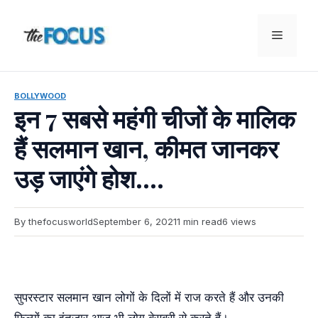
Skip
to
Menu
content
BOLLYWOOD
इन 7 सबसे महंगी चीजों के मालिक
हैं सलमान खान, कीमत जानकर
उड़ जाएंगे होश….
By thefocusworld
September 6, 2021
1 min read
6 views
सुपरस्टार सलमान खान लोगों के दिलों में राज करते हैं और उनकी
फिल्मों का इंतजार आज भी लोग बेसब्री से करते हैं।