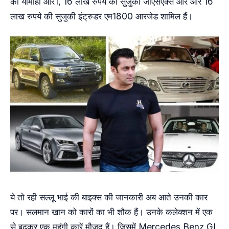
की यामाहा आर1, 16 लाख रुपये की सुजुकी जीएसएक्स आर और 16
लाख रुपये की सुजुकी इंट्रुडर एम1800 आरजेड शामिल हैं।
ये तो रही सल्लू भाई की बाइक्स की जानकारी अब आते उनकी कार
पर। सलमान खान को कारों का भी शौक हैं। उनके कलेक्शन में एक
से बढ़कर एक महंगी कारें मौजूद हैं। जिसमें Mercedes Benz GL