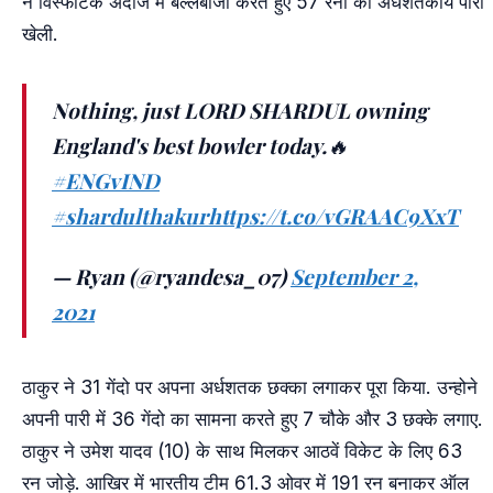
ने विस्फोटक अंदाज में बल्लेबाजी करते हुए 57 रनों की अर्धशतकीय पारी
खेली.
Nothing, just LORD SHARDUL owning
England's best bowler today.🔥
#ENGvIND
#shardulthakur
https://t.co/vGRAAC9XxT
— Ryan (@ryandesa_07)
September 2,
2021
ठाकुर ने 31 गेंदो पर अपना अर्धशतक छक्का लगाकर पूरा किया. उन्होने
अपनी पारी में 36 गेंदो का सामना करते हुए 7 चौके और 3 छक्के लगाए.
ठाकुर ने उमेश यादव (10) के साथ मिलकर आठवें विकेट के लिए 63
रन जोड़े. आखिर में भारतीय टीम 61.3 ओवर में 191 रन बनाकर ऑल