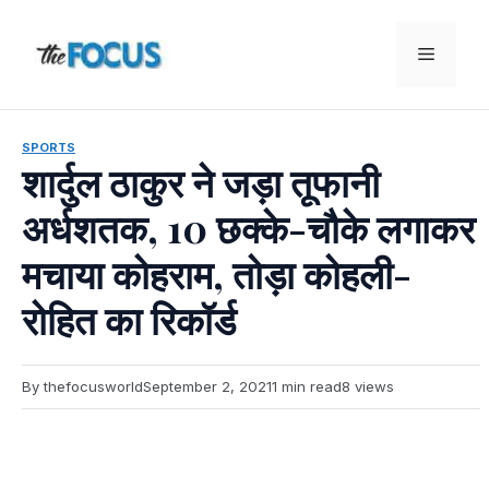
Skip
to
Menu
content
SPORTS
शार्दुल ठाकुर ने जड़ा तूफानी
अर्धशतक, 10 छक्के-चौके लगाकर
मचाया कोहराम, तोड़ा कोहली-
रोहित का रिकॉर्ड
By thefocusworld
September 2, 2021
1 min read
8 views