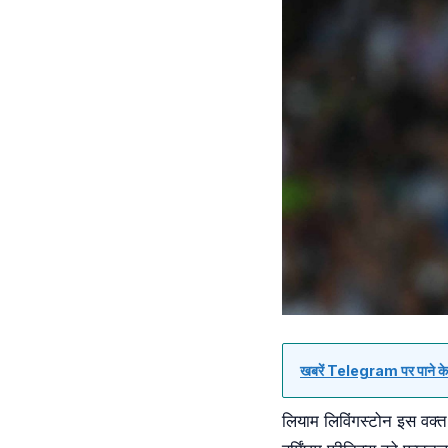
खबरें Telegram पर पाने के 
लियाम लिविंगस्टोन इस वक्त कमा