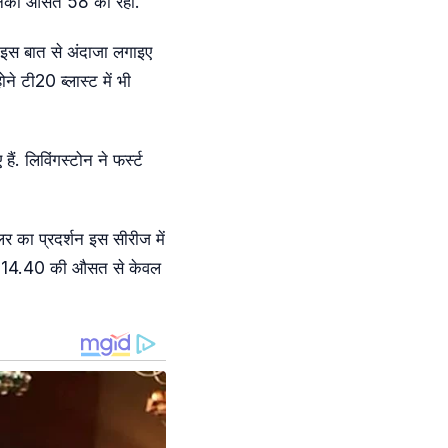
और उनका औसत 58 का रहा.
आप इस बात से अंदाजा लगाइए
ोने टी20 ब्लास्ट में भी
ं. लिविंगस्टोन ने फर्स्ट
लर का प्रदर्शन इस सीरीज में
ों में 14.40 की औसत से केवल