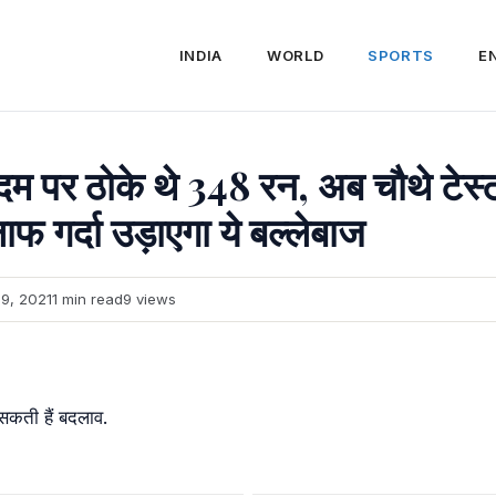
INDIA
WORLD
SPORTS
E
म पर ठोके थे 348 रन, अब चौथे टेस्ट 
ाफ गर्दा उड़ाएगा ये बल्लेबाज
9, 2021
1 min read
9 views
र सकती हैं बदलाव.