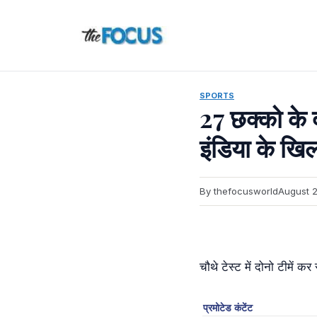
Skip
to
content
SPORTS
27 छक्को के द
इंडिया के खिल
By thefocusworld
August 2
चौथे टेस्ट में दोनो टीमें क