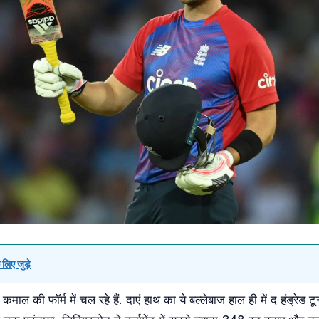
लिए जुड़े
ल की फॉर्म में चल रहे हैं. दाएं हाथ का ये बल्लेबाज हाल ही में द हंड्रेड टूर्नाम