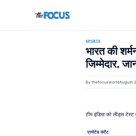
Skip
to
content
SPORTS
भारत की शर्म
जिम्मेदार, जा
By thefocusworld
August 2
टीम इंडिया को लीड्स टेस्ट