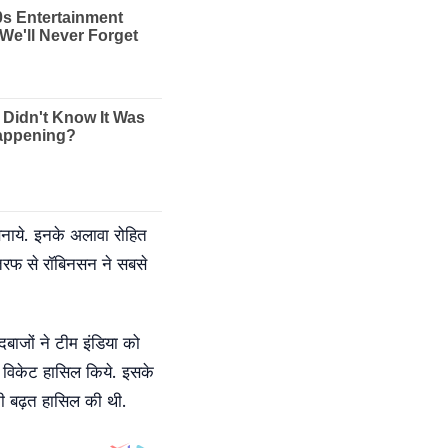
बनाये. इनके अलावा रोहित
ी तरफ से रॉबिनसन ने सबसे
ंदबाजों ने टीम इंडिया को
3 विकेट हासिल किये. इसके
की बढ़त हासिल की थी.