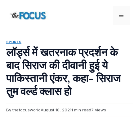
Skip
to
Menu
content
SPORTS
लॉर्ड्स में खतरनाक प्रदर्शन के
बाद सिराज की दीवानी हुई ये
पाकिस्तानी एंकर, कहा- सिराज
तुम वर्ल्ड क्लास हो
By thefocusworld
August 18, 2021
1 min read
7 views