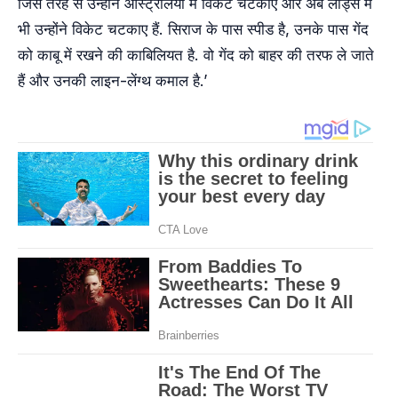
जिस तरह से उन्होंने ऑस्ट्रेलिया में विकेट चटकाए और अब लॉर्ड्स में
भी उन्होंने विकेट चटकाए हैं. सिराज के पास स्पीड है, उनके पास गेंद
को काबू में रखने की काबिलियत है. वो गेंद को बाहर की तरफ ले जाते
हैं और उनकी लाइन-लेंग्थ कमाल है.’