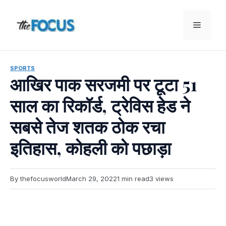
Skip
to
Menu
content
SPORTS
आखिर पाक सरजमी पर टूटा 51
साल का रिकॉर्ड, ट्रेविस हेड ने
सबसे तेज शतक ठोक रचा
इतिहास, कोहली को पछाड़ा
By thefocusworld
March 29, 2022
1 min read
3 views