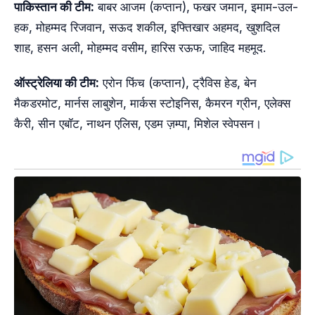
पाकिस्तान की टीम:
बाबर आजम (कप्तान), फखर जमान, इमाम-उल-
हक, मोहम्मद रिजवान, सऊद शकील, इफ्तिखार अहमद, खुशदिल
शाह, हसन अली, मोहम्मद वसीम, हारिस रऊफ, जाहिद महमूद.
ऑस्ट्रेलिया की टीम:
एरोन फिंच (कप्तान), ट्रैविस हेड, बेन
मैकडरमोट, मार्नस लाबुशेन, मार्कस स्टोइनिस, कैमरन ग्रीन, एलेक्स
कैरी, सीन एबॉट, नाथन एलिस, एडम ज़म्पा, मिशेल स्वेपसन।