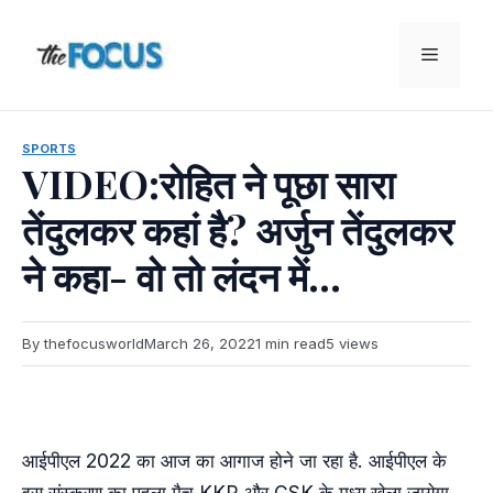
Skip
to
Menu
content
SPORTS
VIDEO:रोहित ने पूछा सारा
तेंदुलकर कहां है? अर्जुन तेंदुलकर
ने कहा- वो तो लंदन में…
By thefocusworld
March 26, 2022
1 min read
5 views
आईपीएल 2022 का आज का आगाज होने जा रहा है. आईपीएल के
इस संस्करण का पहला मैच KKR और CSK के मध्य खेला जायेगा.