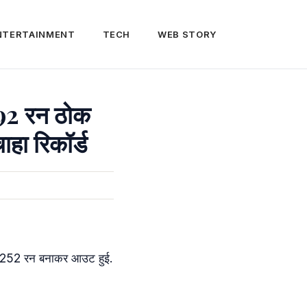
NTERTAINMENT
TECH
WEB STORY
 92 रन ठोक
हा रिकॉर्ड
 में 252 रन बनाकर आउट हुई.