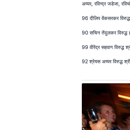
अय्यर, रविन्द्र जडेजा, रवि
96 दीलिप वेंकसरकर विरुद्
90 सचिन तेंदुलकर विरुद्ध इं
99 वीरेंद्र सहवाग विरुद्ध 
92 श्रेयस अय्यर विरुद्ध श्