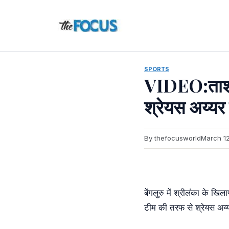
Skip
to
content
SPORTS
VIDEO:ताश के
श्रेयस अय्यर
By thefocusworld
March 1
बेंगलुरु में श्रीलंका के 
टीम की तरफ से श्रेयस अय्यर