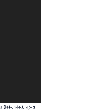
ंत (विकेटकीपर), श्रेयस