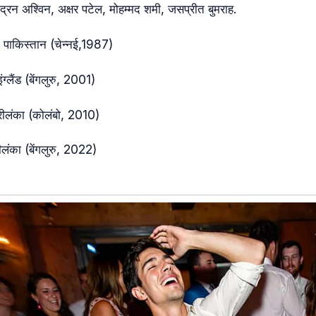
चंद्रन अश्विन, अक्षर पटेल, मोहम्मद शमी, जसप्रीत बुमराह.
ध पाकिस्तान (चेन्नई,1987)
ग्लैंड (बेंगलुरु, 2001)
श्रीलंका (कोलंबो, 2010)
रीलंका (बेंगलुरु, 2022)