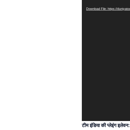
Player
Download File: https://duniya
टीम इंडिया की प्लेइंग इलेवन: