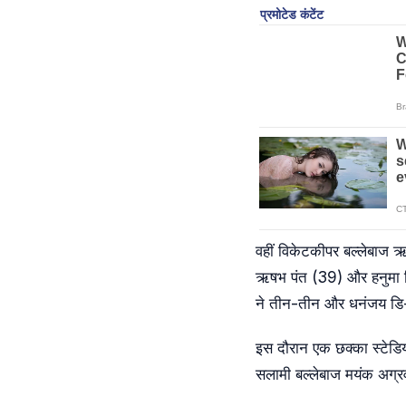
वहीं विकेटकीपर बल्लेबाज ऋ
ऋषभ पंत (39) और हनुमा विह
ने तीन-तीन और धनंजय डि-सि
इस दौरान एक छक्का स्टेडि
सलामी बल्लेबाज मयंक अग्रव