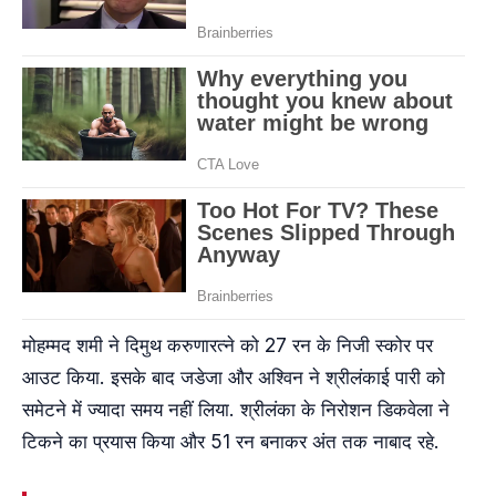
मोहम्मद शमी ने दिमुथ करुणारत्ने को 27 रन के निजी स्कोर पर
आउट किया. इसके बाद जडेजा और अश्विन ने श्रीलंकाई पारी को
समेटने में ज्यादा समय नहीं लिया. श्रीलंका के निरोशन डिकवेला ने
टिकने का प्रयास किया और 51 रन बनाकर अंत तक नाबाद रहे.