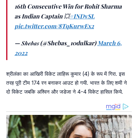
16th Consecutive Win for Rohit Sharma
as Indian Captain 💥
#INDvSL
pic.twitter.com/8TqKurwEx2
— 𝑺𝒉𝒆𝒃𝒂𝒔 (@Shebas_10dulkar)
March 6,
2022
श्रीलंका का आखिरी विकेट लाहिरू कुमार (4) के रूप में गिरा. इस
तरह पूरी टीम 174 रन बनाकर आउट हो गयी. भारत के लिए शमी ने
दो विकेट जबकि अश्विन और जडेजा ने 4-4 विकेट हासिल किये.