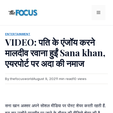
Skip
to
Menu
content
ENTERTAINMENT
VIDEO: पति के एंजॉय करने
मालदीव रवाना हुईं Sana khan,
एयरपोर्ट पर अदा की नमाज
By thefocusworld
August 9, 2021
1 min read
10 views
सना खान अक्सर अपने सोशल मीडिया पर पोस्ट शेयर करती रहती हैं.
इस बार उन्होंने मालदीव पर जाने के दौरान की वीडियो शेयर की है.