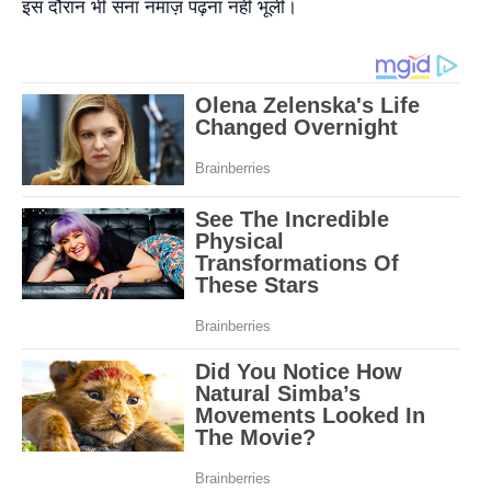
इस दौरान भी सना नमाज़ पढ़ना नहीं भूलीं।