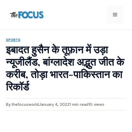
Skip
to
Menu
content
SPORTS
इबादत हुसैन के तूफ़ान में उड़ा
न्यूजीलैंड, बांग्लादेश अद्भुत जीत के
करीब, तोड़ा भारत-पाकिस्तान का
रिकॉर्ड
By thefocusworld
January 4, 2022
1 min read
10 views