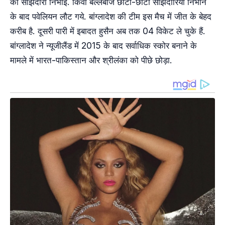
की साझेदारी निभाई. किवी बल्लेबाज छोटी-छोटी साझेदारियां निभाने
के बाद पवेलियन लौट गये. बांग्लादेश की टीम इस मैच में जीत के बेहद
करीब है. दूसरी पारी में इबादत हुसैन अब तक 04 विकेट ले चुके हैं.
बांग्लादेश ने न्यूजीलैंड में 2015 के बाद सर्वाधिक स्कोर बनाने के
मामले में भारत-पाकिस्तान और श्रीलंका को पीछे छोड़ा.