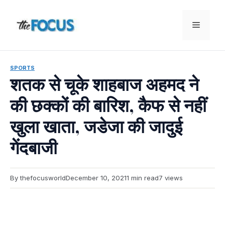
Skip
to
Menu
content
SPORTS
शतक से चूके शाहबाज अहमद ने
की छक्कों की बारिश, कैफ से नहीं
खुला खाता, जडेजा की जादुई
गेंदबाजी
By thefocusworld
December 10, 2021
1 min read
7 views