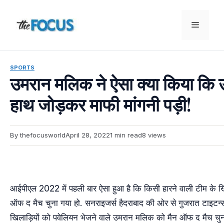
Skip
to
Menu
content
SPORTS
उमरान मलिक ने ऐसा क्या किया कि उन
हाथ जोड़कर माफी मांगनी पड़ी!
By thefocusworld
April 28, 2022
1 min read
8 views
आईपीएल 2022 में पहली बार ऐसा हुआ है कि किसी हारने वाली टीम के ख
ऑफ द मैच चुना गया हो. सनराइजर्स हैदराबाद की ओर से गुजरात टाइटन्स
खिलाड़ियों को पवेलियन भेजने वाले उमरान मलिक को मैन ऑफ द मैच चुन