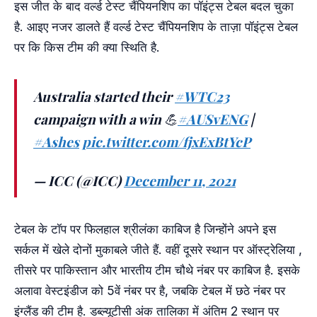
इस जीत के बाद वर्ल्ड टेस्ट चैंपियनशिप का पॉइंट्स टेबल बदल चुका
है. आइए नजर डालते हैं वर्ल्ड टेस्ट चैंपियनशिप के ताज़ा पॉइंट्स टेबल
पर कि किस टीम की क्या स्थिति है.
Australia started their
#WTC23
campaign with a win 💪
#AUSvENG
|
#Ashes
pic.twitter.com/fjxExBtYcP
— ICC (@ICC)
December 11, 2021
टेबल के टॉप पर फिलहाल श्रीलंका काबिज है जिन्होंने अपने इस
सर्कल में खेले दोनों मुकाबले जीते हैं. वहीं दूसरे स्थान पर ऑस्ट्रेलिया ,
तीसरे पर पाकिस्तान और भारतीय टीम चौथे नंबर पर काबिज है. इसके
अलावा वेस्टइंडीज को 5वें नंबर पर है, जबकि टेबल में छठे नंबर पर
इंग्लैंड की टीम है. डब्ल्यूटीसी अंक तालिका में अंतिम 2 स्थान पर