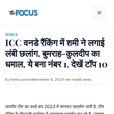
Skip
to
Menu
content
SPORTS
ICC वनडे रैंकिंग में शमी ने लगाई
लंबी छलांग, बुमराह-कुलदीप का
धमाल, ये बना नंबर 1, देखें टॉप 10
By thefocusworld
November 8, 2023
1 min read
8 views
भारतीय टीम का वर्ल्ड कप 2023 में शानदार प्रदर्शन जारी है. टीम
इंडिया के खिलाड़ी वर्ल्डकप में जबरदस्त प्रदर्शन कर रहे हैं. उत्कृष्ट